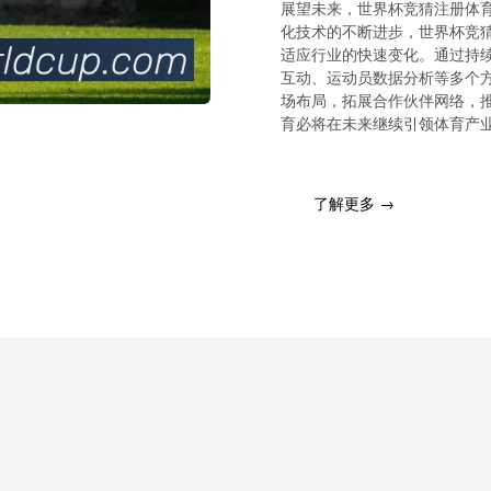
展望未来，世界杯竞猜注册体
化技术的不断进步，世界杯竞
适应行业的快速变化。通过持
互动、运动员数据分析等多个
场布局，拓展合作伙伴网络，
育必将在未来继续引领体育产
了解更多 →