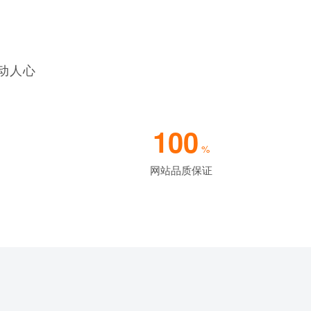
动人心
100
%
网站品质保证