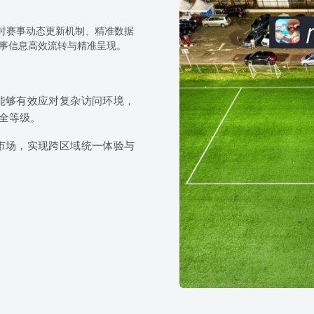
时赛事动态更新机制、精准数据
事信息高效流转与精准呈现。
能够有效应对复杂访问环境，
全等级。
市场，实现跨区域统一体验与