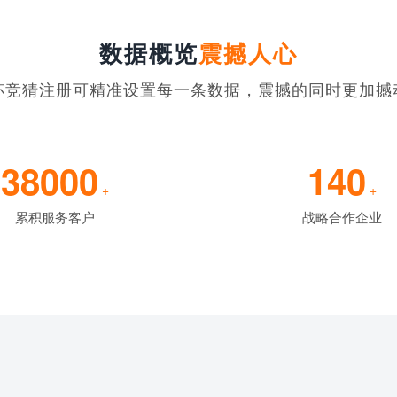
数据概览
震撼人心
杯竞猜注册可精准设置每一条数据，震撼的同时更加撼
38000
140
+
+
累积服务客户
战略合作企业