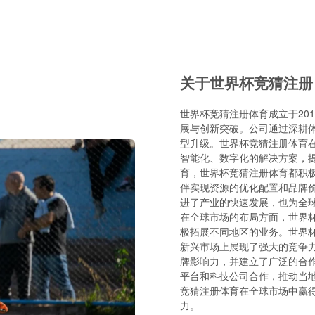
关于世界杯竞猜注册
世界杯竞猜注册体育成立于20
展与创新突破。公司通过深耕
型升级。世界杯竞猜注册体育
智能化、数字化的解决方案，
育，世界杯竞猜注册体育都积
伴实现资源的优化配置和品牌
进了产业的快速发展，也为全
在全球市场的布局方面，世界
极拓展不同地区的业务。世界
新兴市场上展现了强大的竞争
牌影响力，并建立了广泛的合
平台和科技公司合作，推动当
竞猜注册体育在全球市场中赢
力。