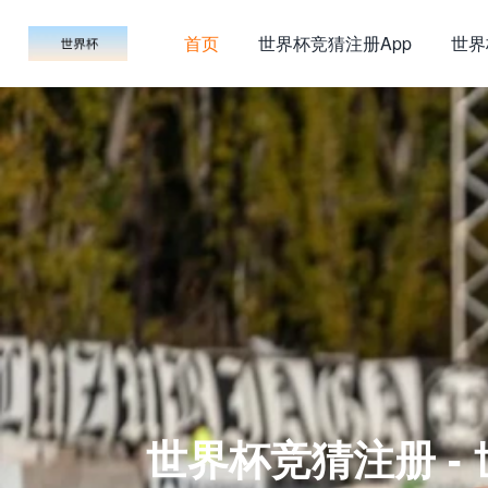
首页
世界杯竞猜注册App
世界
世界杯竞猜注册 -