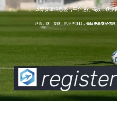
体育赛事信息整合平台运行高效，数据
涵盖足球、篮球、电竞等项目，
每日更新赛况信息