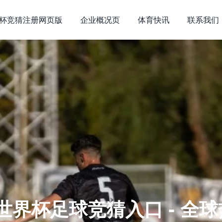
杯竞猜注册网页版
企业概况页
体育快讯
联系我们
 世界杯足球竞猜入口 - 